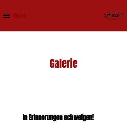
Menü
Galerie
In Erinnerungen schwelgen!