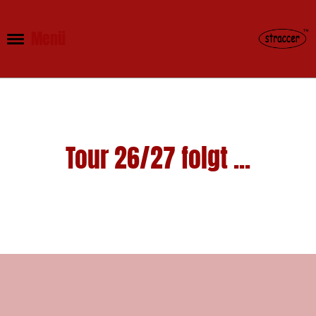
Menü
Tour 26/27 folgt ...